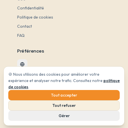
Confidentialité
Politique de cookies
Contact
FAQ
Préférences
Change language
🍪 Nous utilisons des cookies pour améliorer votre
Changer de thème
expérience et analyser notre trafic. Consultez notre
politique
Gérer mes préférences
de cookies
.
Tout accepter
Tout refuser
© 2026 Nomadog. Tous droits réservés.
Gérer